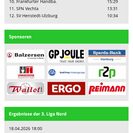
10. Frankfurter Handba.
15:29
11. SFN Vechta
13:31
12. SV Henstedt-Ulzburg
10:34
Sponsoren
Ergebnisse der 3. Liga Nord
18.04.2026 18:00