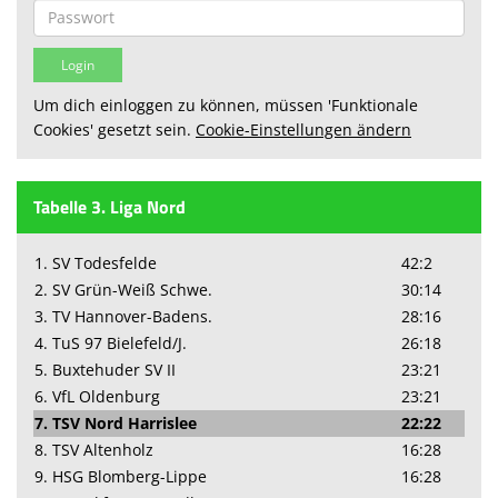
Um dich einloggen zu können, müssen 'Funktionale
Cookies' gesetzt sein.
Cookie-Einstellungen ändern
Tabelle 3. Liga Nord
1. SV Todesfelde
42:2
2. SV Grün-Weiß Schwe.
30:14
3. TV Hannover-Badens.
28:16
4. TuS 97 Bielefeld/J.
26:18
5. Buxtehuder SV II
23:21
6. VfL Oldenburg
23:21
7. TSV Nord Harrislee
22:22
8. TSV Altenholz
16:28
9. HSG Blomberg-Lippe
16:28