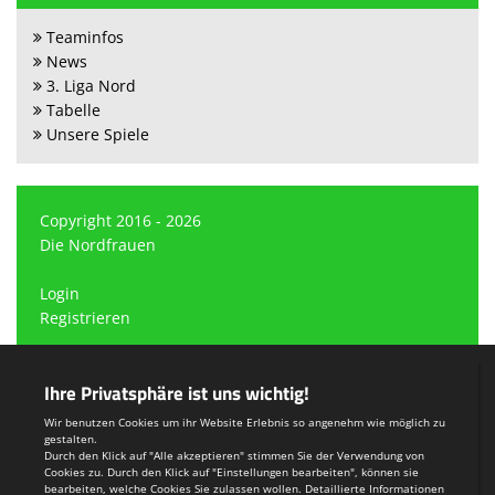
Teaminfos
News
3. Liga Nord
Tabelle
Unsere Spiele
Copyright 2016 - 2026
Die Nordfrauen
Login
Registrieren
Impressum
Teamsports 2
Dein Sportverein online