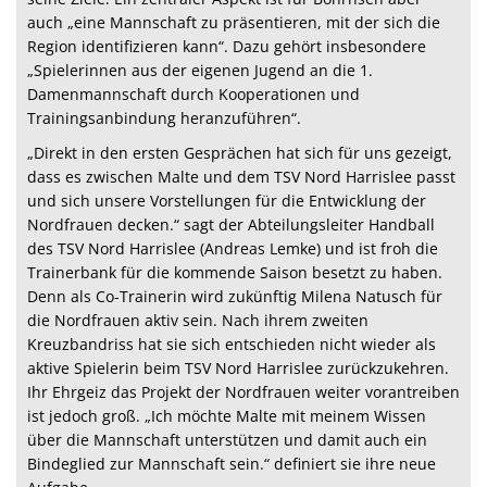
auch „eine Mannschaft zu präsentieren, mit der sich die
Region identifizieren kann“. Dazu gehört insbesondere
„Spielerinnen aus der eigenen Jugend an die 1.
Damenmannschaft durch Kooperationen und
Trainingsanbindung heranzuführen“.
„Direkt in den ersten Gesprächen hat sich für uns gezeigt,
dass es zwischen Malte und dem TSV Nord Harrislee passt
und sich unsere Vorstellungen für die Entwicklung der
Nordfrauen decken.“ sagt der Abteilungsleiter Handball
des TSV Nord Harrislee (Andreas Lemke) und ist froh die
Trainerbank für die kommende Saison besetzt zu haben.
Denn als Co-Trainerin wird zukünftig Milena Natusch für
die Nordfrauen aktiv sein. Nach ihrem zweiten
Kreuzbandriss hat sie sich entschieden nicht wieder als
aktive Spielerin beim TSV Nord Harrislee zurückzukehren.
Ihr Ehrgeiz das Projekt der Nordfrauen weiter vorantreiben
ist jedoch groß. „Ich möchte Malte mit meinem Wissen
über die Mannschaft unterstützen und damit auch ein
Bindeglied zur Mannschaft sein.“ definiert sie ihre neue