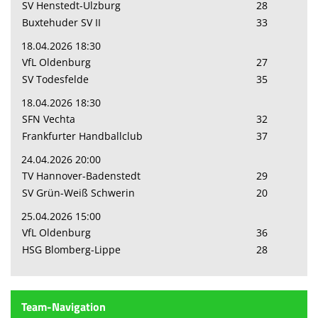
SV Henstedt-Ulzburg
28
Buxtehuder SV II
33
18.04.2026 18:30
VfL Oldenburg
27
SV Todesfelde
35
18.04.2026 18:30
SFN Vechta
32
Frankfurter Handballclub
37
24.04.2026 20:00
TV Hannover-Badenstedt
29
SV Grün-Weiß Schwerin
20
25.04.2026 15:00
VfL Oldenburg
36
HSG Blomberg-Lippe
28
Team-Navigation